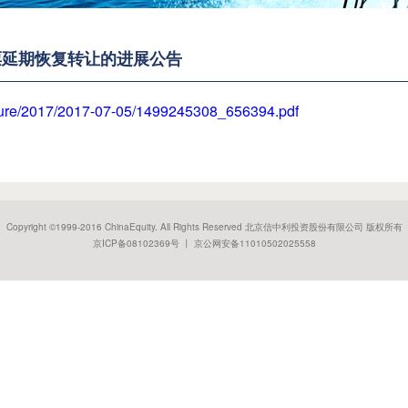
票延期恢复转让的进展公告
osure/2017/2017-07-05/1499245308_656394.pdf
Copyright ©1999-2016 ChinaEquity. All Rights Reserved 北京信中利投资股份有限公司 版权所有
京ICP备08102369号 丨 京公网安备11010502025558