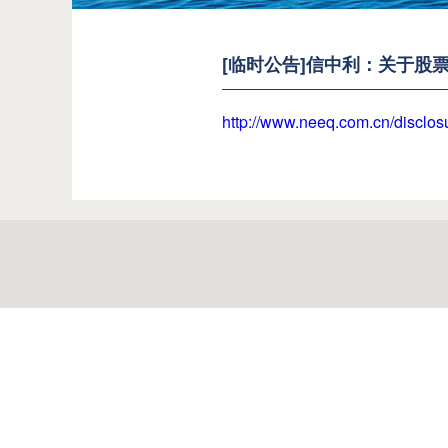
[临时公告]信中利：关于股
http://www.neeq.com.cn/discl