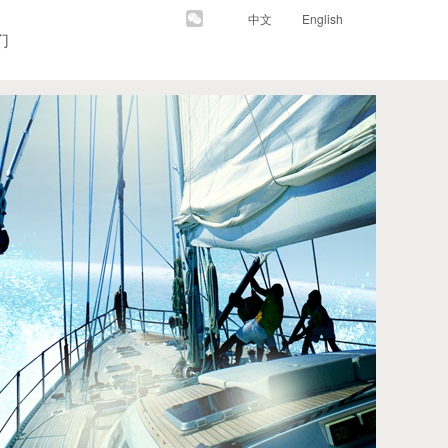
中文
English
们